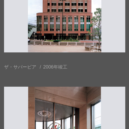
ザ・サバービア / 2006年竣工