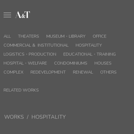
ALL
THEATERS
MUSEUM・LIBRARY
OFFICE
COMMERCIAL & INSTITUTIONAL
HOSPITALITY
LOGISTICS・PRODUCTION
EDUCATIONAL・TRAINING
HOSPITAL・WELFARE
CONDOMINIUMS
HOUSES
COMPLEX
REDEVELOPMENT
RENEWAL
OTHERS
RELATED WORKS
WORKS / HOSPITALITY